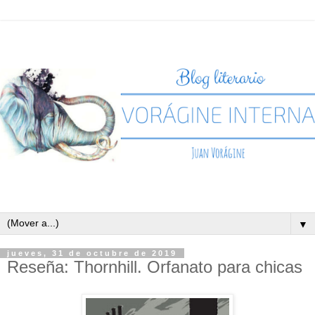
▼
jueves, 31 de octubre de 2019
Reseña: Thornhill. Orfanato para chicas