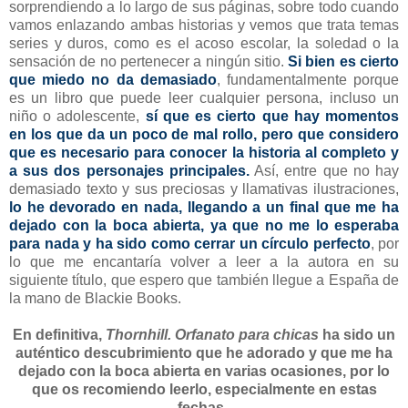
sorprendiendo a lo largo de sus páginas, sobre todo cuando
vamos enlazando ambas historias y vemos que trata temas
series y duros, como es el acoso escolar, la soledad o la
sensación de no pertenecer a ningún sitio.
Si bien es cierto
que miedo no da demasiado
, fundamentalmente porque
es un libro que puede leer cualquier persona, incluso un
niño o adolescente,
sí que es cierto que hay momentos
en los que da un poco de mal rollo, pero que considero
que es necesario para conocer la historia al completo y
a sus dos personajes principales.
Así, entre que no hay
demasiado texto y sus preciosas y llamativas ilustraciones,
lo he devorado en nada, llegando a un final que me ha
dejado con la boca abierta, ya que no me lo esperaba
para nada y ha sido como cerrar un círculo perfecto
, por
lo que me encantaría volver a leer a la autora en su
siguiente título, que espero que también llegue a España de
la mano de Blackie Books.
En definitiva,
Thornhill. Orfanato para chicas
ha sido un
auténtico descubrimiento que he adorado y que me ha
dejado con la boca abierta en varias ocasiones, por lo
que os recomiendo leerlo, especialmente en estas
fechas.