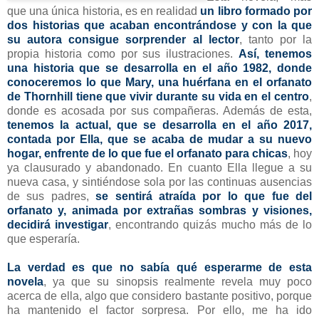
que una única historia, es en realidad
un libro formado por
dos historias que acaban encontrándose y con la que
su autora consigue sorprender al lector
, tanto por la
propia historia como por sus ilustraciones.
Así, tenemos
una historia que se desarrolla en el año 1982, donde
conoceremos lo que Mary, una huérfana en el orfanato
de Thornhill tiene que vivir durante su vida en el centro
,
donde es acosada por sus compañeras. Además de esta,
tenemos la actual, que se desarrolla en el año 2017,
contada por Ella, que se acaba de mudar a su nuevo
hogar, enfrente de lo que fue el orfanato para chicas
, hoy
ya clausurado y abandonado. En cuanto Ella llegue a su
nueva casa, y sintiéndose sola por las continuas ausencias
de sus padres,
se sentirá atraída por lo que fue del
orfanato y, animada por extrañas sombras y visiones,
decidirá investigar
, encontrando quizás mucho más de lo
que esperaría.
La verdad es que no sabía qué esperarme de esta
novela
, ya que su sinopsis realmente revela muy poco
acerca de ella, algo que considero bastante positivo, porque
ha mantenido el factor sorpresa. Por ello, me ha ido