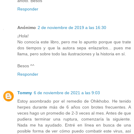
anoto. Besos
Responder
Anónimo
2 de noviembre de 2019 a las 16:30
¡Hola!
No conocía este libro, pero me lo apunto porque que trate
dos tiempos y que la autora sepa enlazarlos... pues me
llama, pero sobre todo las ilustraciones y la historia en sí.
Besos ^^
Responder
Tommy
6 de noviembre de 2021 a las 9:03
Estoy asombrado por el remedio de Ohikhobo. He tenido
herpes durante más de 6 años con brotes frecuentes. A
veces hago un promedio de 2-3 veces al mes. Antes de que
pudiera terminar una ruptura, comenzaría la siguiente.
Nada me ha ayudado. Entré en línea en busca de una
posible forma de ver cómo puedo combatir este virus, así