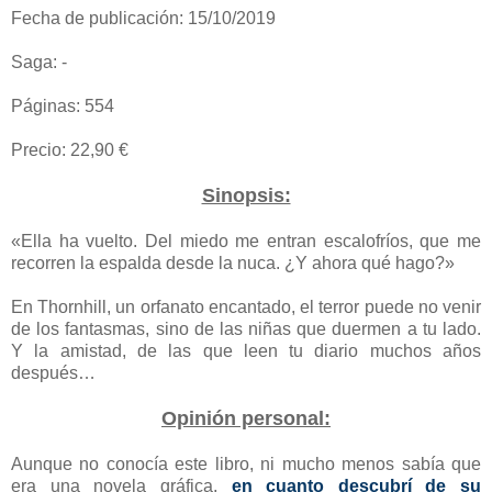
Fecha de publicación: 15/10/2019
Saga: -
Páginas: 554
Precio: 22,90 €
Sinopsis:
«Ella ha vuelto. Del miedo me entran escalofríos, que me
recorren la espalda desde la nuca. ¿Y ahora qué hago?»
En Thornhill, un orfanato encantado, el terror puede no venir
de los fantasmas, sino de las niñas que duermen a tu lado.
Y la amistad, de las que leen tu diario muchos años
después…
Opinión personal:
Aunque no conocía este libro, ni mucho menos sabía que
era una novela gráfica,
en cuanto descubrí de su