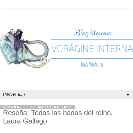
▼
sábado, 21 de marzo de 2015
Reseña: Todas las hadas del reino,
Laura Gallego