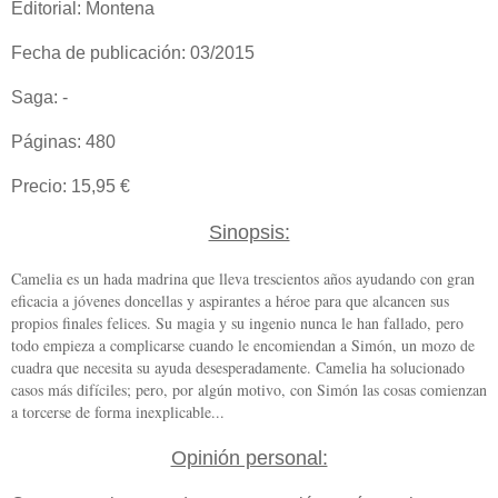
Editorial: Montena
Fecha de publicación: 03/2015
Saga: -
Páginas: 480
Precio: 15,95 €
Sinopsis:
Camelia es un hada madrina que lleva trescientos años ayudando con gran
eficacia a jóvenes doncellas y aspirantes a héroe para que alcancen sus
propios finales felices. Su magia y su ingenio nunca le han fallado, pero
todo empieza a complicarse cuando le encomiendan a Simón, un mozo de
cuadra que necesita su ayuda desesperadamente. Camelia ha solucionado
casos más difíciles; pero, por algún motivo, con Simón las cosas comienzan
a torcerse de forma inexplicable...
Opinión personal: