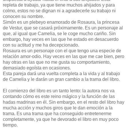
repleta de trabajo, ya que tiene muchos ahijados y para
colmo, estos no se dignan ni a agradecerle su trabajo ni
conocen su nombre.
Simón es un plebeyo enamorado de Rosaura, la princesa
de Vestur, que se casará próximamente. Es un personaje al
que, al igual que Camelia, se le coge mucho cariño. Sin
embargo, hay veces en las que he estado en desacuerdo
con su actitud y me ha decepcionado.
Rosaura es un personaje con el que tengo una especie de
relación amor-odio. Hay veces en las que me cae bien, pero
hay otras en las que no me gusta su comportamiento,
demasiado egoísta en ocasiones.
Esta pareja dará una vuelta completa a la vida y al trabajo
de Camelia y le darán un gran cambio a la trama del libro.
El comienzo del libro es un tanto lento: la autora nos va
contando cómo es este reino mágico y la función de las
hadas madrinas en él. Sin embargo, en el resto del libro hay
mucha acción y muchos giros que le dan emoción a la
trama. Es una trama que ha conseguido entretenerme
completamente, ya que he devorado el libro en muy poco
tiempo.