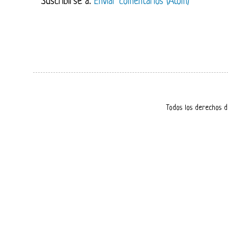
Suscribirse a:
Enviar comentarios (Atom)
Todos los derechos d