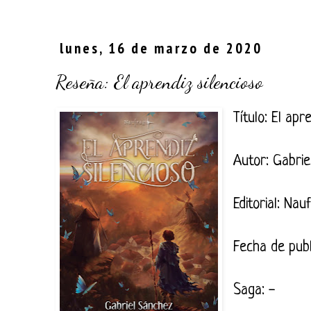
lunes, 16 de marzo de 2020
Reseña: El aprendiz silencioso
Título: El apr
Autor: Gabri
Editorial: Na
Fecha de pub
Saga: -