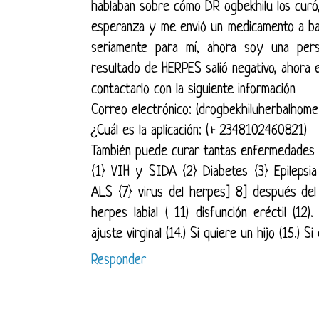
hablaban sobre cómo DR ogbekhilu los curó,
esperanza y me envió un medicamento a ba
seriamente para mí, ahora soy una perso
resultado de HERPES salió negativo, ahora
contactarlo con la siguiente información
Correo electrónico: (drogbekhiluherbalhom
¿Cuál es la aplicación: (+ 2348102460821)
También puede curar tantas enfermedades
{1} VIH y SIDA {2} Diabetes {3} Epilepsi
ALS {7} virus del herpes] 8] después del 
herpes labial ( 11) disfunción eréctil (1
ajuste virginal (14.) Si quiere un hijo (15.) S
Responder