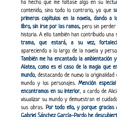
ha hecho que me faltase algo en su lect
contenido, sino todo lo contrario, ya que
s
primeros capítulos en la novela, dando a l
libro, sin irse por las ramas,
pero sin perder 
historia. A ello también han contribuido una
trama, que estará, a su vez, fortal
apareciendo a lo largo de la novela y perso
También me ha encantado la ambientación y
Alatea, como es el caso de la magia que 
mundo
, destacando de nuevo la originalidad 
mundo y los personajes.
Mención especial
encontramos en su interior
, a cardo de Ali
visualizar su mundo y demuestran el cuidado
sus obras.
Por todo ello, y porque gracias 
Gabriel Sánchez García-Pardo he descubiert