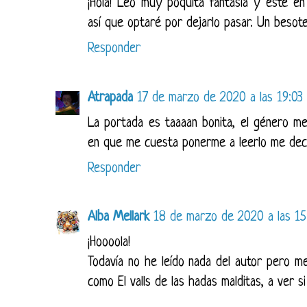
¡Hola! Leo muy poquita fantasía y este en
así que optaré por dejarlo pasar. Un besote
Responder
Atrapada
17 de marzo de 2020 a las 19:03
La portada es taaaan bonita, el género me
en que me cuesta ponerme a leerlo me deca
Responder
Alba Mellark
18 de marzo de 2020 a las 15
¡Hoooola!
Todavía no he leído nada del autor pero me
como El valls de las hadas malditas, a ver s