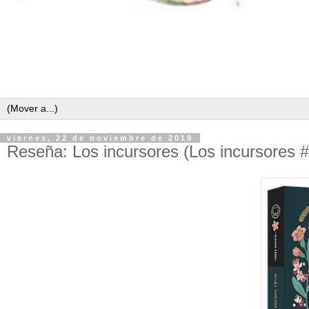
viernes, 22 de noviembre de 2019
Reseña: Los incursores (Los incursores #