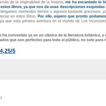
más de la originalidad de la historia,
me ha encantado lo b
 estos libros, ya que nos da unas descripciones exquisitas
tengamos momentos tiernos y algunos bastante graciosos, ya
eciar en estos libros.
Por ello, espero que pronto podamos
 ya que esta primera aventura en el mundo de Los incursore
ha convertido ya en un clásico de la literatura británica, y
eados que son perfectos para todo el público, no solo para 
4,25/5
12