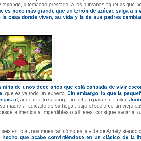
 y robando, o tomando prestado, a los humanos aquellos que n
que es poco más grande que un terrón de azúcar, salga a in
 la casa donde viven, su vida y la de sus padres cambia
na niña de unos doce años que está cansada de vivir esco
e
, que es ya todo un experto.
Sin embargo, lo que la pequeñ
especial
, aunque ello suponga un peligro para su familia.
Junto
su madre al cuidado de su hogar, bajo el suelo de un viejo ca
sde alimentos a imperdibles o alfileres, consigue sacar a su
eis en total, nos muestran cómo es la vida de Arriety siendo 
 hecho que acabe convirtiéndose en un clásico de la lit