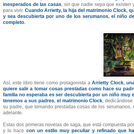
inesperados de las casas
, sin que nadie sepa que existen
para vivir.
Cuando Arrietty, la hija del matrimonio Clock, 
y sea descubierta por uno de los serumanos, el niño de
completo.
Así, este libro tiene como protagonista a
Arrietty Clock, u
quiere salir a tomar cosas prestadas como hace su padr
familia no esperaba es ser descubierta por un niño muy 
tenemos a sus padres, el matrimonio Clock
, dedicándose 
su padre, que tomando prestadas cosas de los serumanos, de
adelante.
Estas dos primeras novelas de saga, que está compuesta por s
y lo hace
con un estilo muy peculiar y refinado que ha