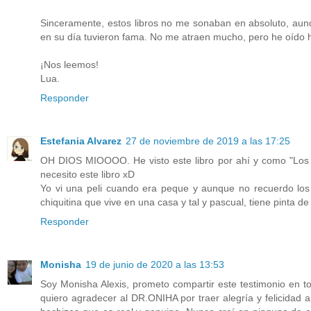
Sinceramente, estos libros no me sonaban en absoluto, aun
en su día tuvieron fama. No me atraen mucho, pero he oído ha
¡Nos leemos!
Lua.
Responder
Estefania Alvarez
27 de noviembre de 2019 a las 17:25
OH DIOS MIOOOO. He visto este libro por ahí y como "Los i
necesito este libro xD
Yo vi una peli cuando era peque y aunque no recuerdo los 
chiquitina que vive en una casa y tal y pascual, tiene pinta de
Responder
Monisha
19 de junio de 2020 a las 13:53
Soy Monisha Alexis, prometo compartir este testimonio en t
quiero agradecer al DR.ONIHA por traer alegría y felicidad a