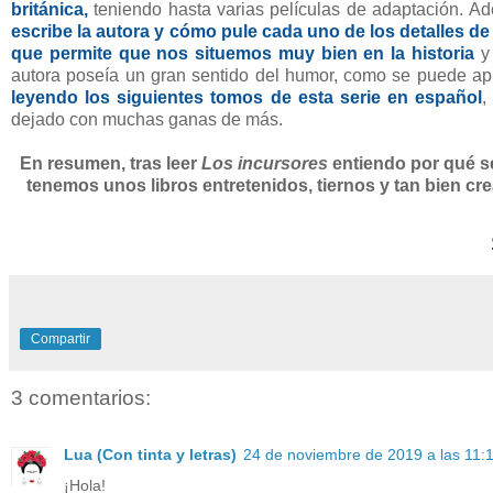
británica,
teniendo hasta varias películas de adaptación. Ade
escribe la autora y cómo pule cada uno de los detalles de
que permite que nos situemos muy bien en la historia
y 
autora poseía un gran sentido del humor, como se puede apr
leyendo los siguientes tomos de esta serie en español
,
dejado con muchas ganas de más.
En resumen, tras leer
Los incursores
entiendo por qué se 
tenemos unos libros entretenidos, tiernos y tan bien cr
Compartir
3 comentarios:
Lua (Con tinta y letras)
24 de noviembre de 2019 a las 11:
¡Hola!